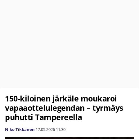
150-kiloinen järkäle moukaroi
vapaaottelulegendan – tyrmäys
puhutti Tampereella
Niko Tikkanen
17.05.2026
11:30