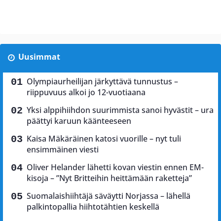
Uusimmat
Olympiaurheilijan järkyttävä tunnustus –
riippuvuus alkoi jo 12-vuotiaana
Yksi alppihiihdon suurimmista sanoi hyvästit – ura
päättyi karuun käänteeseen
Kaisa Mäkäräinen katosi vuorille – nyt tuli
ensimmäinen viesti
Oliver Helander lähetti kovan viestin ennen EM-
kisoja – ”Nyt Britteihin heittämään raketteja”
Suomalaishiihtäjä säväytti Norjassa – lähellä
palkintopallia hiihtotähtien keskellä