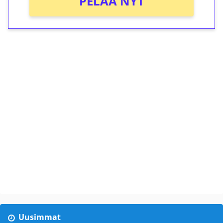
PELAA NYT
Uusimmat