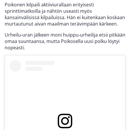
Poikonen kilpaili aktiiviurallaan erityisesti
sprinttimatkoilla ja nähtiin useasti myös
kansainvälisissä kilpailuissa. Hän ei kuitenkaan koskaan
murtautunut aivan maailman terävimpään kärkeen.
Urheilu-uran jälkeen moni huippu-urheilija etsii pitkään
omaa suuntaansa, mutta Poikosella uusi polku löytyi
nopeasti.