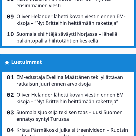
ensimmäinen viesti
Oliver Helander lähetti kovan viestin ennen EM-
kisoja – ”Nyt Britteihin heittämään raketteja”
Suomalaishiihtäjä säväytti Norjassa – lähellä
palkintopallia hiihtotähtien keskellä
Luetuimmat
EM-edustaja Eveliina Määttänen teki yllättävän
ratkaisun juuri ennen arvokisoja
Oliver Helander lähetti kovan viestin ennen EM-
kisoja – ”Nyt Britteihin heittämään raketteja”
Suomalaisjuoksija teki sen taas – uusi Suomen
ennätys syntyi Turussa
Krista Pärmäkoski julkaisi treenivideon – Ruotsin