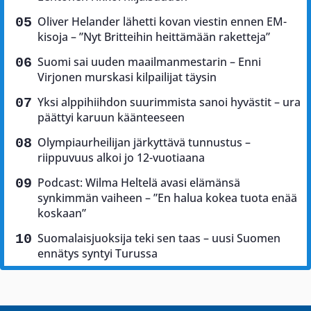
Oliver Helander lähetti kovan viestin ennen EM-
kisoja – ”Nyt Britteihin heittämään raketteja”
Suomi sai uuden maailmanmestarin – Enni
Virjonen murskasi kilpailijat täysin
Yksi alppihiihdon suurimmista sanoi hyvästit – ura
päättyi karuun käänteeseen
Olympiaurheilijan järkyttävä tunnustus –
riippuvuus alkoi jo 12-vuotiaana
Podcast: Wilma Heltelä avasi elämänsä
synkimmän vaiheen – ”En halua kokea tuota enää
koskaan”
Suomalaisjuoksija teki sen taas – uusi Suomen
ennätys syntyi Turussa