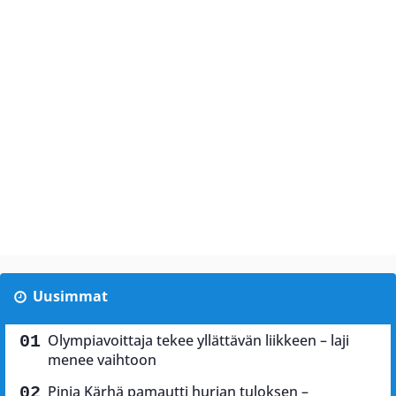
Uusimmat
Olympiavoittaja tekee yllättävän liikkeen – laji
menee vaihtoon
Pinja Kärhä pamautti hurjan tuloksen –