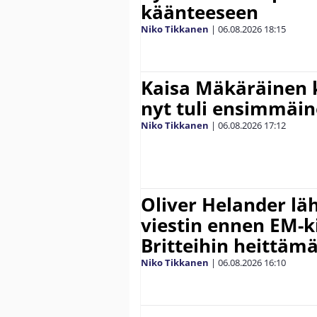
käänteeseen
Niko Tikkanen
|
06.08.2026
18:15
Kaisa Mäkäräinen k
nyt tuli ensimmäin
Niko Tikkanen
|
06.08.2026
17:12
Oliver Helander lä
viestin ennen EM-ki
Britteihin heittäm
Niko Tikkanen
|
06.08.2026
16:10