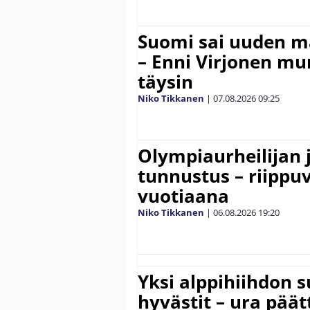
Suomi sai uuden 
– Enni Virjonen mur
täysin
Niko Tikkanen
|
07.08.2026
09:25
Olympiaurheilijan 
tunnustus – riippuv
vuotiaana
Niko Tikkanen
|
06.08.2026
19:20
Yksi alppihiihdon 
hyvästit – ura päät