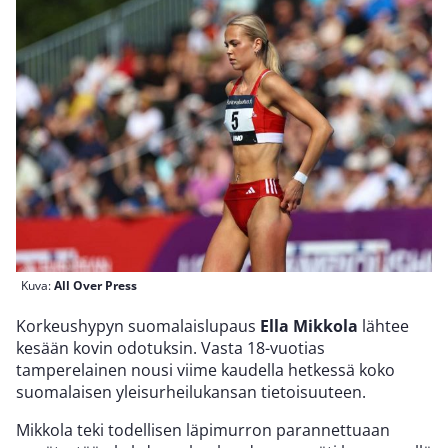
Kuva:
All Over Press
Korkeushypyn suomalaislupaus
Ella Mikkola
lähtee
kesään kovin odotuksin. Vasta 18-vuotias
tamperelainen nousi viime kaudella hetkessä koko
suomalaisen yleisurheilukansan tietoisuuteen.
Mikkola teki todellisen läpimurron parannettuaan