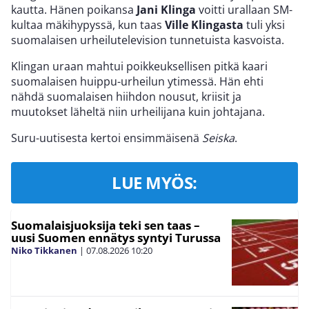
kautta. Hänen poikansa
Jani Klinga
voitti urallaan SM-
kultaa mäkihypyssä, kun taas
Ville Klingasta
tuli yksi
suomalaisen urheilutelevision tunnetuista kasvoista.
Klingan uraan mahtui poikkeuksellisen pitkä kaari
suomalaisen huippu-urheilun ytimessä. Hän ehti
nähdä suomalaisen hiihdon nousut, kriisit ja
muutokset läheltä niin urheilijana kuin johtajana.
Suru-uutisesta kertoi ensimmäisenä
Seiska
.
LUE MYÖS:
Suomalaisjuoksija teki sen taas –
uusi Suomen ennätys syntyi Turussa
Niko Tikkanen
|
07.08.2026
10:20