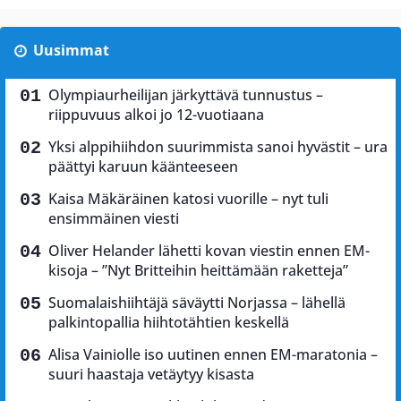
Uusimmat
Olympiaurheilijan järkyttävä tunnustus –
riippuvuus alkoi jo 12-vuotiaana
Yksi alppihiihdon suurimmista sanoi hyvästit – ura
päättyi karuun käänteeseen
Kaisa Mäkäräinen katosi vuorille – nyt tuli
ensimmäinen viesti
Oliver Helander lähetti kovan viestin ennen EM-
kisoja – ”Nyt Britteihin heittämään raketteja”
Suomalaishiihtäjä säväytti Norjassa – lähellä
palkintopallia hiihtotähtien keskellä
Alisa Vainiolle iso uutinen ennen EM-maratonia –
suuri haastaja vetäytyy kisasta