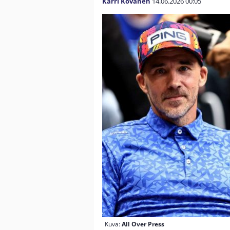
Karri Kovanen
14.06.2026
00:05
Kuva:
All Over Press