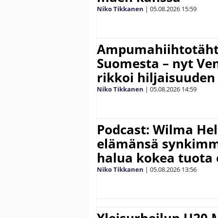
Niko Tikkanen
|
05.08.2026
15:59
Ampumahiihtotähti
Suomesta – nyt Ve
rikkoi hiljaisuuden
Niko Tikkanen
|
05.08.2026
14:59
Podcast: Wilma Hel
elämänsä synkimm
halua kokea tuota
Niko Tikkanen
|
05.08.2026
13:56