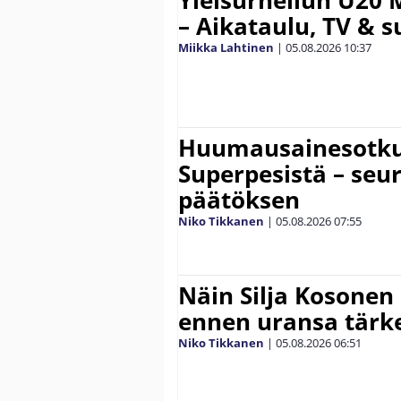
Yleisurheilun U20 
– Aikataulu, TV & 
Miikka Lahtinen
|
05.08.2026
10:37
Huumausainesotku 
Superpesistä – seu
päätöksen
Niko Tikkanen
|
05.08.2026
07:55
Näin Silja Kosonen
ennen uransa tärke
Niko Tikkanen
|
05.08.2026
06:51