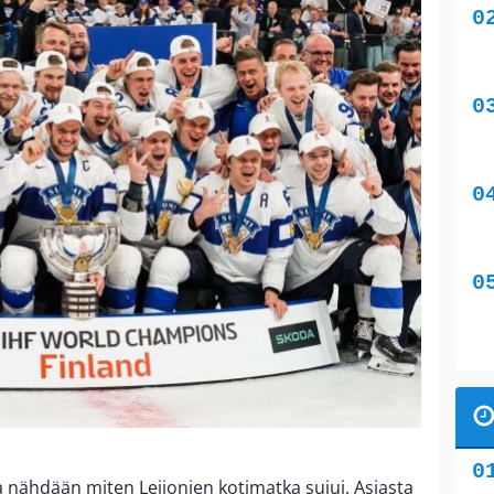
la nähdään miten Leijonien kotimatka sujui. Asiasta