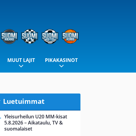
MUUT LAJIT
PIKAKASINOT
Luetuimmat
Yleisurheilun U20 MM-kisat
5.8.2026 – Aikataulu, TV &
suomalaiset