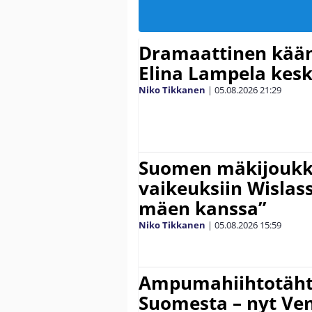
Dramaattinen kään
Elina Lampela kesk
Niko Tikkanen
|
05.08.2026
21:29
Suomen mäkijoukk
vaikeuksiin Wislass
mäen kanssa”
Niko Tikkanen
|
05.08.2026
15:59
Ampumahiihtotähti
Suomesta – nyt Ve