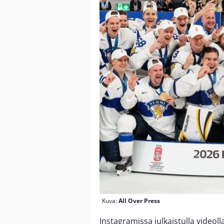
Kuva:
All Over Press
Instagramissa julkaistulla videol