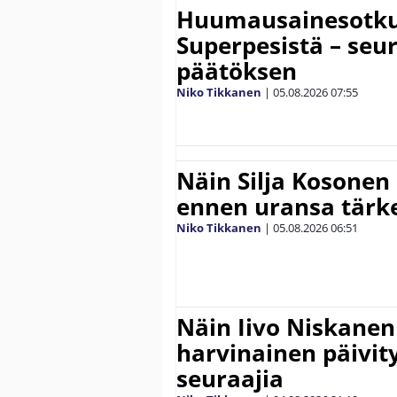
Huumausainesotku 
Superpesistä – seu
päätöksen
Niko Tikkanen
|
05.08.2026
07:55
Näin Silja Kosonen
ennen uransa tärke
Niko Tikkanen
|
05.08.2026
06:51
Näin Iivo Niskanen 
harvinainen päivity
seuraajia