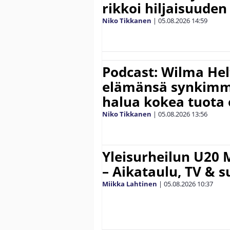
rikkoi hiljaisuuden
Niko Tikkanen
|
05.08.2026
14:59
Podcast: Wilma Hel
elämänsä synkimm
halua kokea tuota
Niko Tikkanen
|
05.08.2026
13:56
Yleisurheilun U20 
– Aikataulu, TV & 
Miikka Lahtinen
|
05.08.2026
10:37