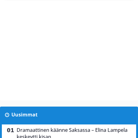
Uusimmat
Dramaattinen käänne Saksassa – Elina Lampela
keskeytti kisan