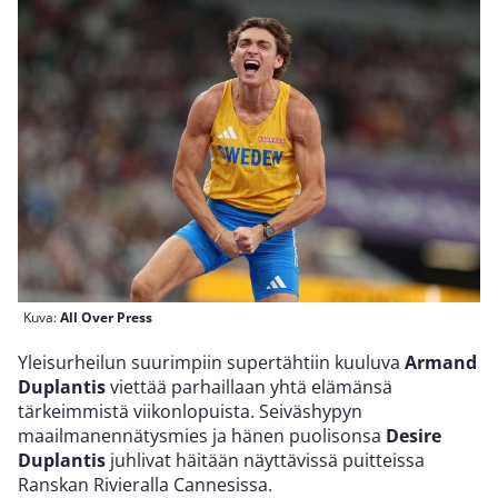
Kuva:
All Over Press
Yleisurheilun suurimpiin supertähtiin kuuluva
Armand
Duplantis
viettää parhaillaan yhtä elämänsä
tärkeimmistä viikonlopuista. Seiväshypyn
maailmanennätysmies ja hänen puolisonsa
Desire
Duplantis
juhlivat häitään näyttävissä puitteissa
Ranskan Rivieralla Cannesissa.