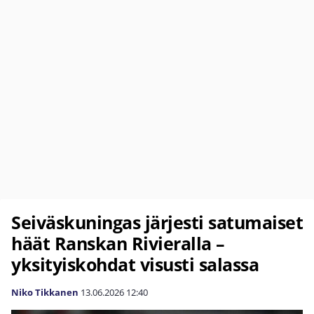
Seiväskuningas järjesti satumaiset
häät Ranskan Rivieralla –
yksityiskohdat visusti salassa
Niko Tikkanen
13.06.2026
12:40