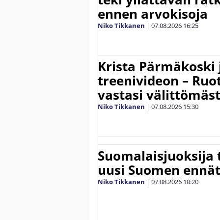
ennen arvokisoja
Niko Tikkanen
|
07.08.2026
16:25
Krista Pärmäkoski j
treenivideon – Ruot
vastasi välittömäst
Niko Tikkanen
|
07.08.2026
15:30
Suomalaisjuoksija t
uusi Suomen ennät
Niko Tikkanen
|
07.08.2026
10:20