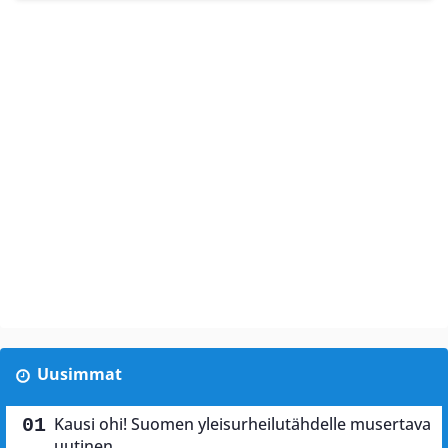
Uusimmat
Kausi ohi! Suomen yleisurheilutähdelle musertava
uutinen