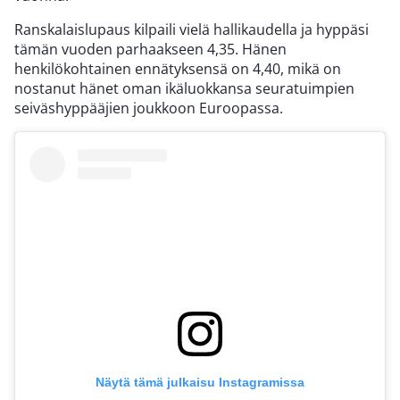
Ranskalaislupaus kilpaili vielä hallikaudella ja hyppäsi
tämän vuoden parhaakseen 4,35. Hänen
henkilökohtainen ennätyksensä on 4,40, mikä on
nostanut hänet oman ikäluokkansa seuratuimpien
seiväshyppääjien joukkoon Euroopassa.
Näytä tämä julkaisu Instagramissa