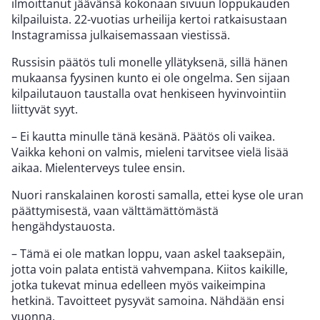
ilmoittanut jäävänsä kokonaan sivuun loppukauden
kilpailuista. 22-vuotias urheilija kertoi ratkaisustaan
Instagramissa julkaisemassaan viestissä.
Russisin päätös tuli monelle yllätyksenä, sillä hänen
mukaansa fyysinen kunto ei ole ongelma. Sen sijaan
kilpailutauon taustalla ovat henkiseen hyvinvointiin
liittyvät syyt.
– Ei kautta minulle tänä kesänä. Päätös oli vaikea.
Vaikka kehoni on valmis, mieleni tarvitsee vielä lisää
aikaa. Mielenterveys tulee ensin.
Nuori ranskalainen korosti samalla, ettei kyse ole uran
päättymisestä, vaan välttämättömästä
hengähdystauosta.
– Tämä ei ole matkan loppu, vaan askel taaksepäin,
jotta voin palata entistä vahvempana. Kiitos kaikille,
jotka tukevat minua edelleen myös vaikeimpina
hetkinä. Tavoitteet pysyvät samoina. Nähdään ensi
vuonna.