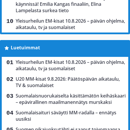
käynnissä! Emilia Kangas finaaliin, Elina
Lampelasta surkea tieto
Yleisurheilun EM-kisat 10.8.2026 – päivän ohjelma,
aikataulu, tv ja suomalaiset
Luetuimmat
Yleisurheilun EM-kisat 10.8.2026 – päivän ohjelma,
aikataulu, tv ja suomalaiset
U20 MM-kisat 9.8.2026: Päätöspäivän aikataulu,
TV & suomalaiset
Suomalaisnuorukaiselta käsittämätön keihäskaari
– epävirallinen maailmanennätys murskaksi
Suomalaisaituri säväytti MM-radalla – ennätys
uusiksi
Suomen pikajuoksutähti ei saanut toivomaansa