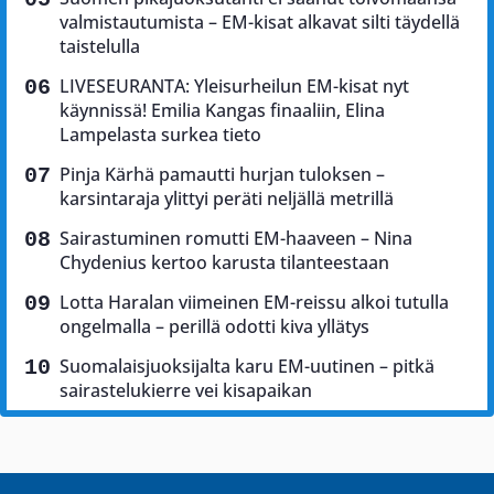
valmistautumista – EM-kisat alkavat silti täydellä
taistelulla
LIVESEURANTA: Yleisurheilun EM-kisat nyt
käynnissä! Emilia Kangas finaaliin, Elina
Lampelasta surkea tieto
Pinja Kärhä pamautti hurjan tuloksen –
karsintaraja ylittyi peräti neljällä metrillä
Sairastuminen romutti EM-haaveen – Nina
Chydenius kertoo karusta tilanteestaan
Lotta Haralan viimeinen EM-reissu alkoi tutulla
ongelmalla – perillä odotti kiva yllätys
Suomalaisjuoksijalta karu EM-uutinen – pitkä
sairastelukierre vei kisapaikan