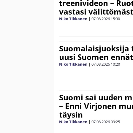
treenivideon – Ruot
vastasi välittömäst
Niko Tikkanen
|
07.08.2026
15:30
Suomalaisjuoksija t
uusi Suomen ennät
Niko Tikkanen
|
07.08.2026
10:20
Suomi sai uuden 
– Enni Virjonen mur
täysin
Niko Tikkanen
|
07.08.2026
09:25