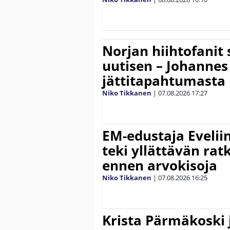
Norjan hiihtofanit
uutisen – Johannes
jättitapahtumasta
Niko Tikkanen
|
07.08.2026
17:27
EM-edustaja Eveli
teki yllättävän rat
ennen arvokisoja
Niko Tikkanen
|
07.08.2026
16:25
Krista Pärmäkoski j