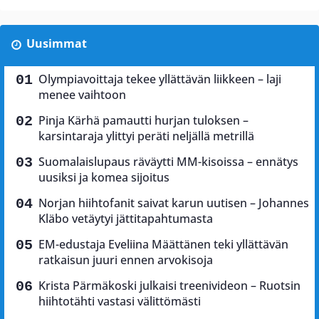
Uusimmat
Olympiavoittaja tekee yllättävän liikkeen – laji
menee vaihtoon
Pinja Kärhä pamautti hurjan tuloksen –
karsintaraja ylittyi peräti neljällä metrillä
Suomalaislupaus räväytti MM-kisoissa – ennätys
uusiksi ja komea sijoitus
Norjan hiihtofanit saivat karun uutisen – Johannes
Kläbo vetäytyi jättitapahtumasta
EM-edustaja Eveliina Määttänen teki yllättävän
ratkaisun juuri ennen arvokisoja
Krista Pärmäkoski julkaisi treenivideon – Ruotsin
hiihtotähti vastasi välittömästi