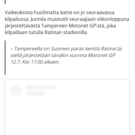
Vaikeuksista huolimatta katse on jo seuraavassa
kilpailussa. Junnila muistutti seuraajiaan viikonloppuna
järjestettävästä Tampereen Motonet GP:stä, joka
kilpaillaan tutulla Ratinan stadionilla.
– Tampereella on Suomen paras kenttä Ratina! Ja
siellä järjestetään tänäkin vuonna Motonet GP
12.7. Klo 17.00 alkaen.