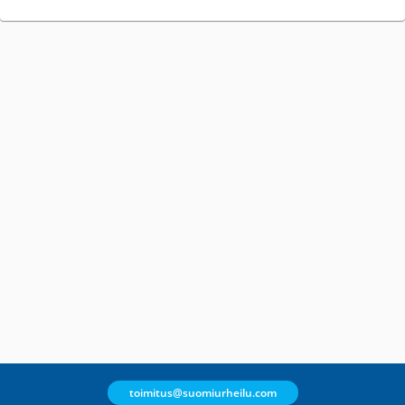
toimitus@suomiurheilu.com