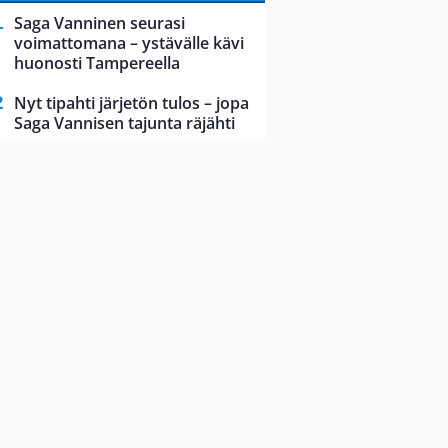
Saga Vanninen seurasi
voimattomana – ystävälle kävi
huonosti Tampereella
Nyt tipahti järjetön tulos – jopa
Saga Vannisen tajunta räjähti