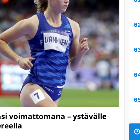
si voimattomana – ystävälle
reella