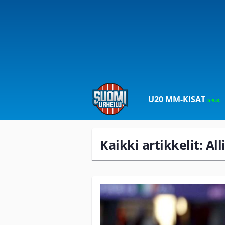
U20 MM-KISAT
5-9.8.
Kaikki artikkelit: Al