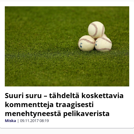
Suuri suru – tähdeltä koskettavia
kommentteja traagisesti
menehtyneestä pelikaverista
Miska
|
09.11.2017
08:19