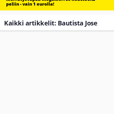
peliin - vain 1 eurolla!
Kaikki artikkelit: Bautista Jose