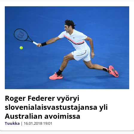
Roger Federer vyöryi
slovenialaisvastustajansa yli
Australian avoimissa
Tuukka
|
16.01.2018
19:01