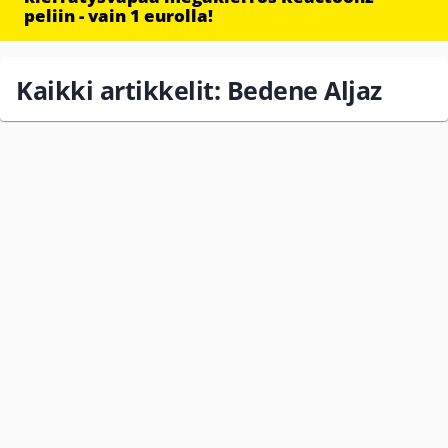
peliin - vain 1 eurolla!
Kaikki artikkelit: Bedene Aljaz