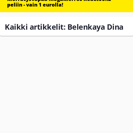
peliin - vain 1 eurolla!
Kaikki artikkelit: Belenkaya Dina