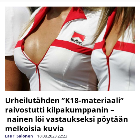
Urheilutähden ”K18-materiaali”
raivostutti kilpakumppanin –
nainen löi vastaukseksi pöytään
melkoisia kuvia
Lauri Salonen
|
18.08.2023
22:23