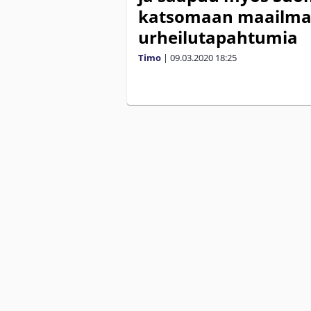
katsomaan maailma
urheilutapahtumia
Timo
|
09.03.2020
18:25