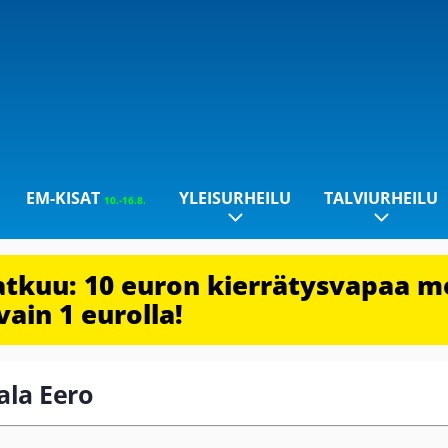
EM-KISAT
YLEISURHEILU
TALVIURHEILU
10.-16.8.
jatkuu: 10 euron kierrätysvapaa m
vain 1 eurolla!
tala Eero