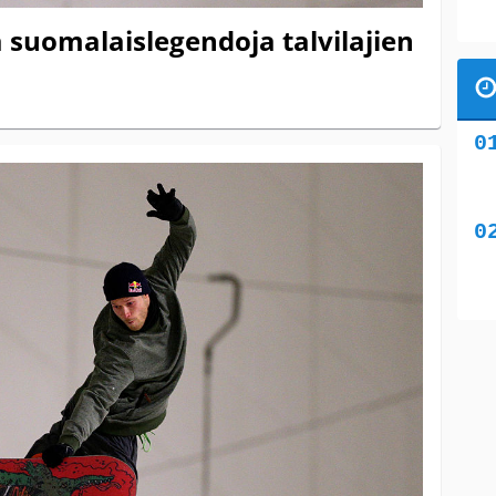
ää suomalaislegendoja talvilajien