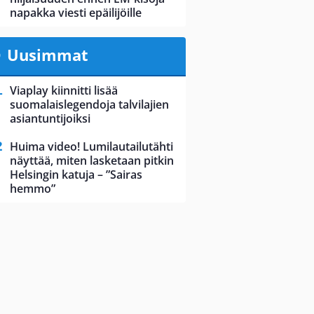
napakka viesti epäilijöille
Uusimmat
Viaplay kiinnitti lisää
suomalaislegendoja talvilajien
asiantuntijoiksi
Huima video! Lumilautailutähti
näyttää, miten lasketaan pitkin
Helsingin katuja – ”Sairas
hemmo”