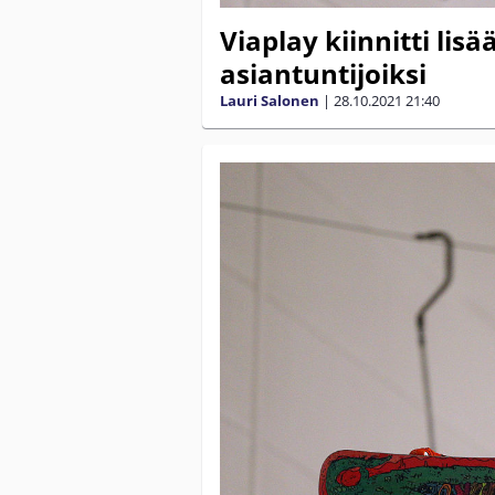
Viaplay kiinnitti lis
asiantuntijoiksi
Lauri Salonen
|
28.10.2021
21:40