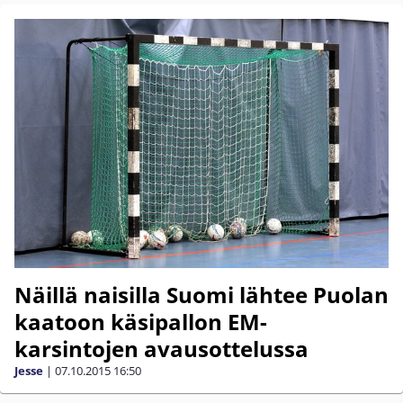
Näillä naisilla Suomi lähtee Puolan
kaatoon käsipallon EM-
karsintojen avausottelussa
Jesse
|
07.10.2015
16:50