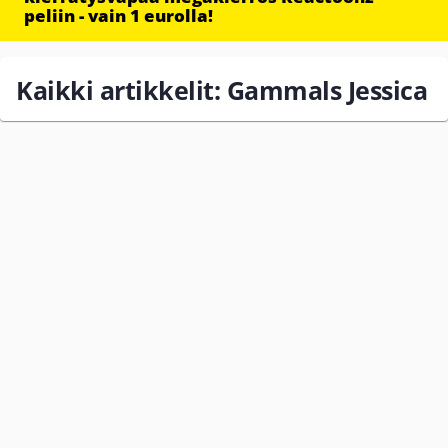
peliin - vain 1 eurolla!
Kaikki artikkelit: Gammals Jessica