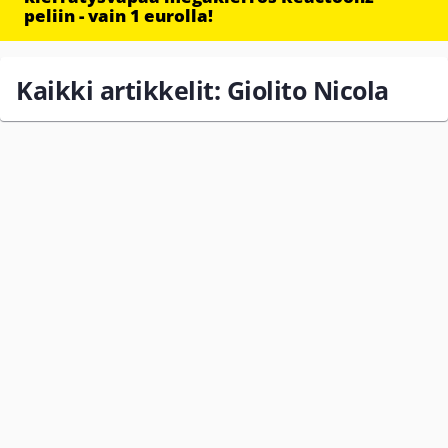
peliin - vain 1 eurolla!
Kaikki artikkelit: Giolito Nicola