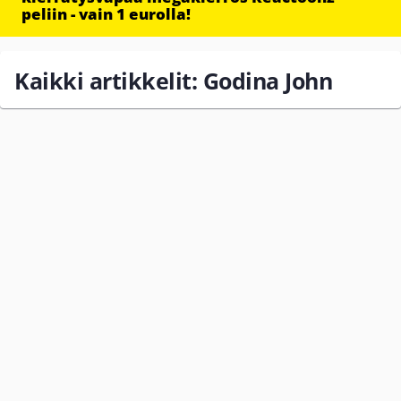
peliin - vain 1 eurolla!
Kaikki artikkelit: Godina John