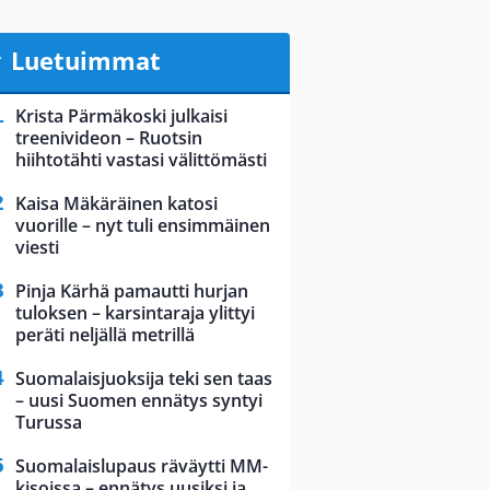
Luetuimmat
Krista Pärmäkoski julkaisi
treenivideon – Ruotsin
hiihtotähti vastasi välittömästi
Kaisa Mäkäräinen katosi
vuorille – nyt tuli ensimmäinen
viesti
Pinja Kärhä pamautti hurjan
tuloksen – karsintaraja ylittyi
peräti neljällä metrillä
Suomalaisjuoksija teki sen taas
– uusi Suomen ennätys syntyi
Turussa
Suomalaislupaus räväytti MM-
kisoissa – ennätys uusiksi ja