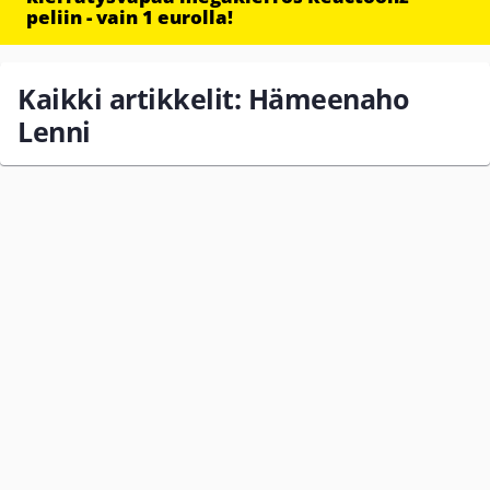
peliin - vain 1 eurolla!
Kaikki artikkelit: Hämeenaho
Lenni