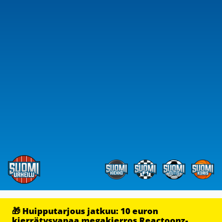
🎁 Huipputarjous jatkuu: 10 euron
kierrätysvapaa megakierros Reactoonz-