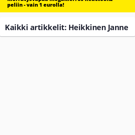
peliin - vain 1 eurolla!
Kaikki artikkelit: Heikkinen Janne