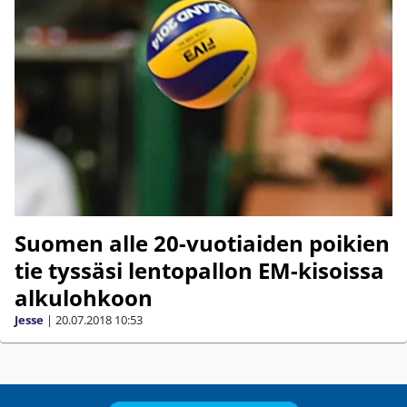
Suomen alle 20-vuotiaiden poikien
tie tyssäsi lentopallon EM-kisoissa
alkulohkoon
Jesse
|
20.07.2018
10:53