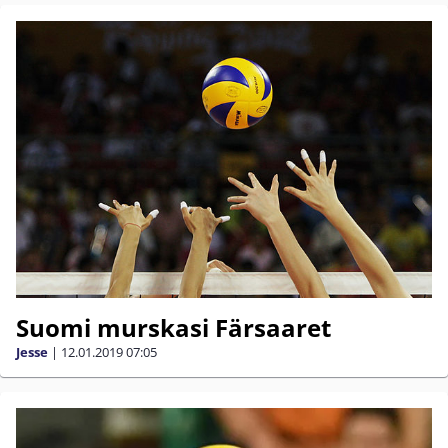
Suomi murskasi Färsaaret
Jesse
|
12.01.2019
07:05