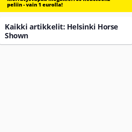
peliin - vain 1 eurolla!
Kaikki artikkelit: Helsinki Horse
Shown