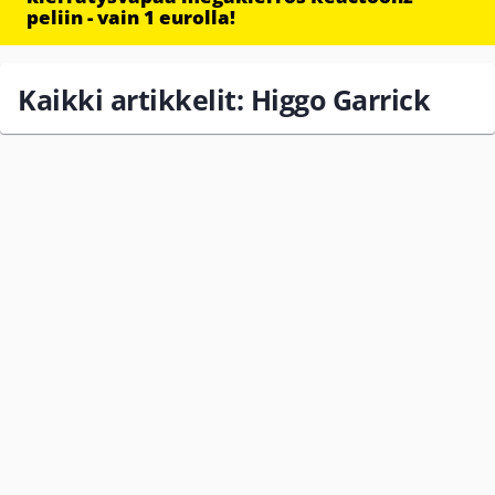
peliin - vain 1 eurolla!
Kaikki artikkelit: Higgo Garrick