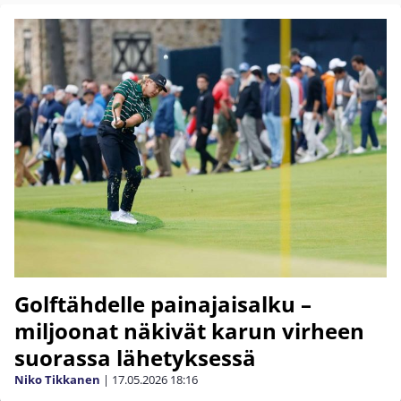
Golftähdelle painajaisalku –
miljoonat näkivät karun virheen
suorassa lähetyksessä
Niko Tikkanen
|
17.05.2026
18:16