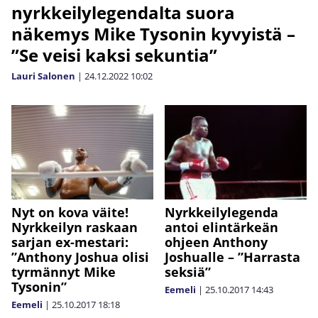
nyrkkeilylegendalta suora
näkemys Mike Tysonin kyvyistä –
”Se veisi kaksi sekuntia”
Lauri Salonen
|
24.12.2022
10:02
Nyt on kova väite!
Nyrkkeilylegenda
Nyrkkeilyn raskaan
antoi elintärkeän
sarjan ex-mestari:
ohjeen Anthony
”Anthony Joshua olisi
Joshualle – ”Harrasta
tyrmännyt Mike
seksiä”
Tysonin”
Eemeli
|
25.10.2017
14:43
Eemeli
|
25.10.2017
18:18