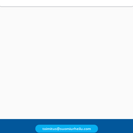
toimitus@suomiurheilu.com