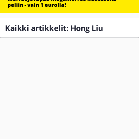
peliin - vain 1 eurolla!
Kaikki artikkelit: Hong Liu