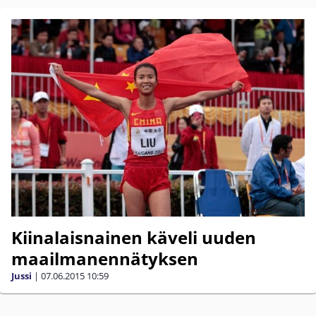
Kiinalaisnainen käveli uuden
maailmanennätyksen
Jussi
|
07.06.2015
10:59