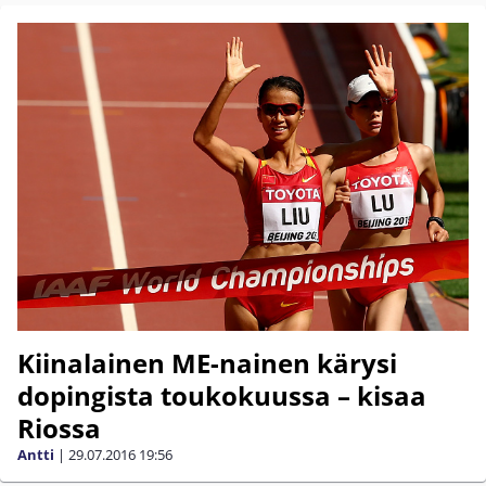
Kiinalainen ME-nainen kärysi
dopingista toukokuussa – kisaa
Riossa
Antti
|
29.07.2016
19:56