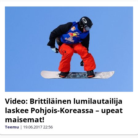
Video: Brittiläinen lumilautailija
laskee Pohjois-Koreassa – upeat
maisemat!
Teemu
|
19.06.2017
22:56