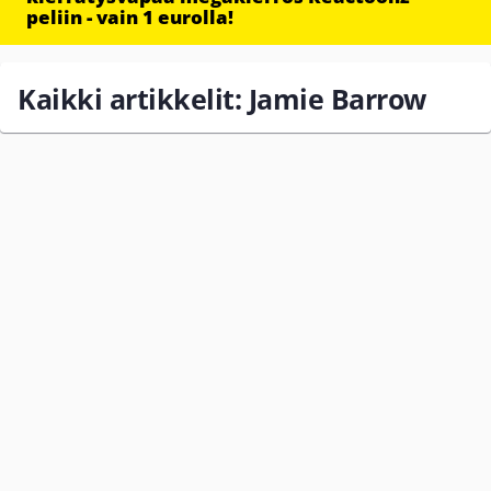
peliin - vain 1 eurolla!
Kaikki artikkelit: Jamie Barrow