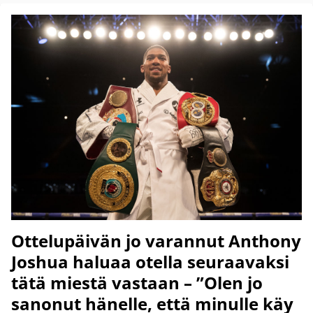
Ottelupäivän jo varannut Anthony
Joshua haluaa otella seuraavaksi
tätä miestä vastaan – ”Olen jo
sanonut hänelle, että minulle käy