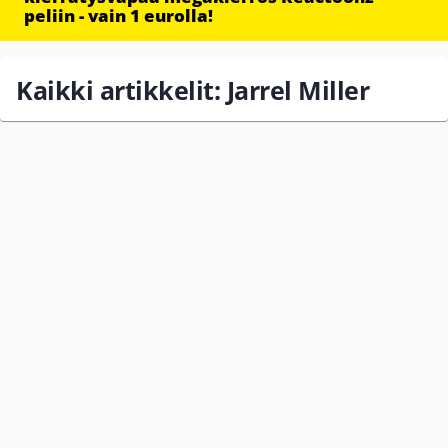
peliin - vain 1 eurolla!
Kaikki artikkelit: Jarrel Miller