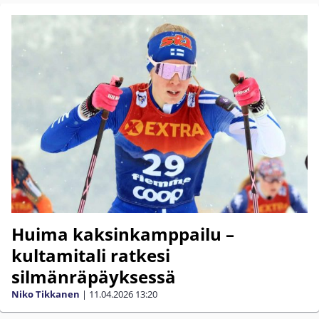
Huima kaksinkamppailu –
kultamitali ratkesi
silmänräpäyksessä
Niko Tikkanen
|
11.04.2026
13:20