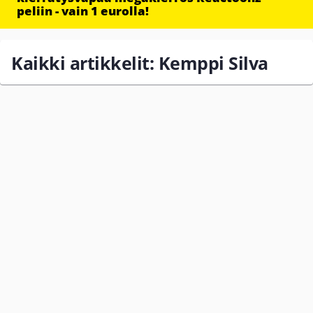
peliin - vain 1 eurolla!
Kaikki artikkelit: Kemppi Silva