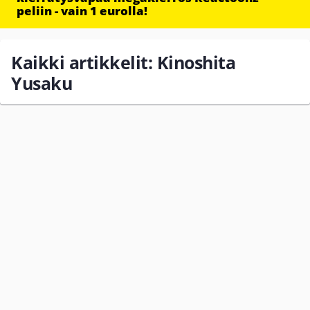
peliin - vain 1 eurolla!
Kaikki artikkelit: Kinoshita
Yusaku