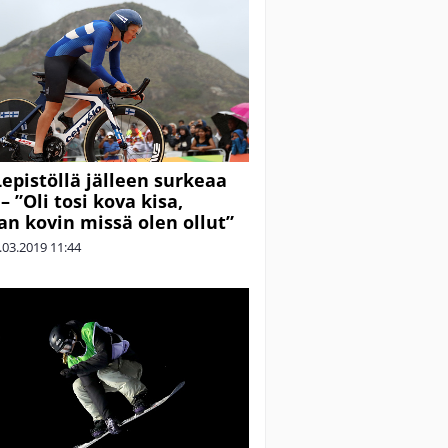
Lepistöllä jälleen surkeaa
 ”Oli tosi kova kisa,
n kovin missä olen ollut”
.03.2019
11:44