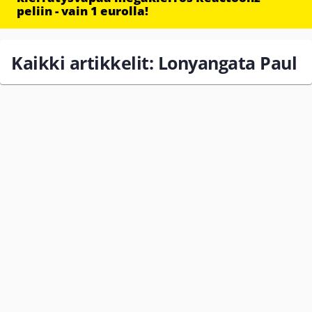
peliin - vain 1 eurolla!
Kaikki artikkelit: Lonyangata Paul