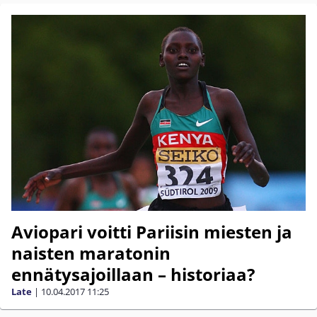
Aviopari voitti Pariisin miesten ja
naisten maratonin
ennätysajoillaan – historiaa?
Late
|
10.04.2017
11:25