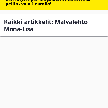
peliin - vain 1 eurolla!
Kaikki artikkelit: Malvalehto
Mona-Lisa