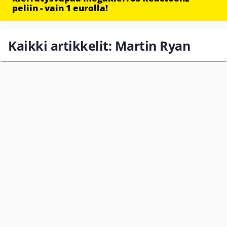
peliin - vain 1 eurolla!
Kaikki artikkelit: Martin Ryan