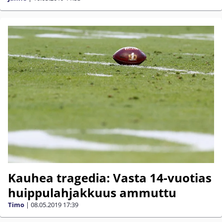
Kauhea tragedia: Vasta 14-vuotias
huippulahjakkuus ammuttu
Timo
|
08.05.2019
17:39