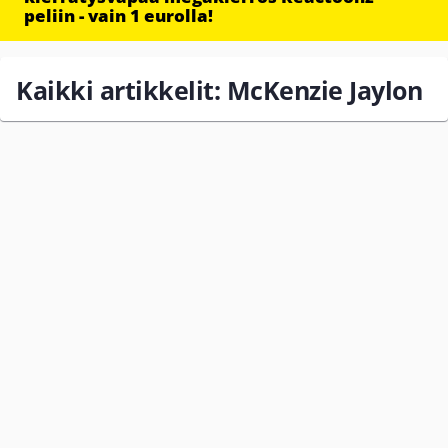
peliin - vain 1 eurolla!
Kaikki artikkelit: McKenzie Jaylon