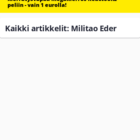
peliin - vain 1 eurolla!
Kaikki artikkelit: Militao Eder