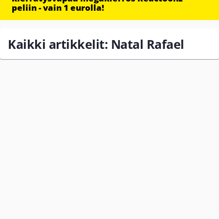
peliin - vain 1 eurolla!
Kaikki artikkelit: Natal Rafael