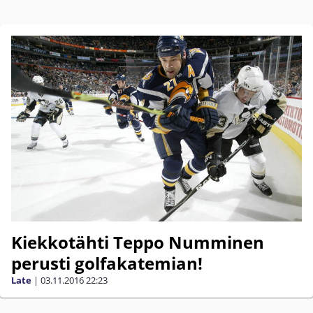
Kiekkotähti Teppo Numminen
perusti golfakatemian!
Late
|
03.11.2016
22:23