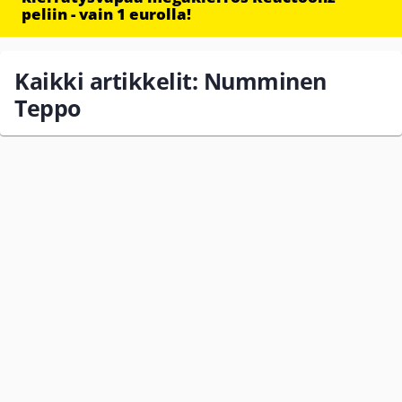
peliin - vain 1 eurolla!
Kaikki artikkelit: Numminen
Teppo