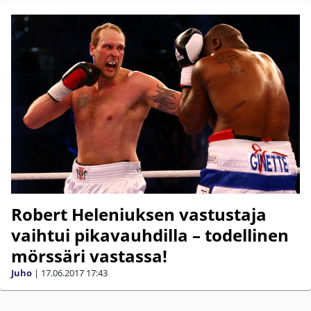
Robert Heleniuksen vastustaja
vaihtui pikavauhdilla – todellinen
mörssäri vastassa!
Juho
|
17.06.2017
17:43