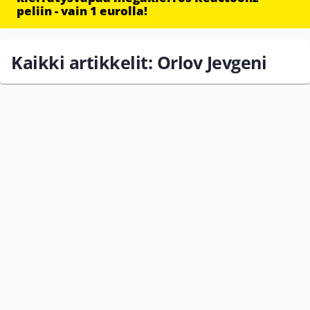
peliin - vain 1 eurolla!
Kaikki artikkelit: Orlov Jevgeni