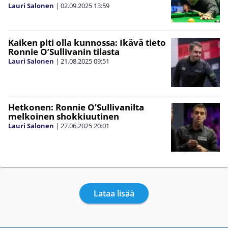
Lauri Salonen
|
02.09.2025
13:59
Kaiken piti olla kunnossa: Ikävä tieto
Ronnie O’Sullivanin tilasta
Lauri Salonen
|
21.08.2025
09:51
Hetkonen: Ronnie O’Sullivanilta
melkoinen shokkiuutinen
Lauri Salonen
|
27.06.2025
20:01
Lataa lisää