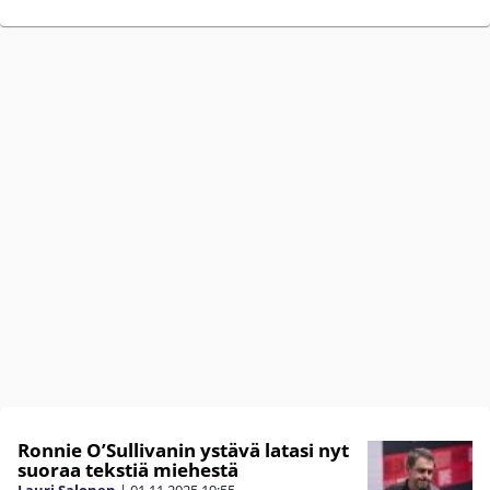
Ronnie O’Sullivanin ystävä latasi nyt
suoraa tekstiä miehestä