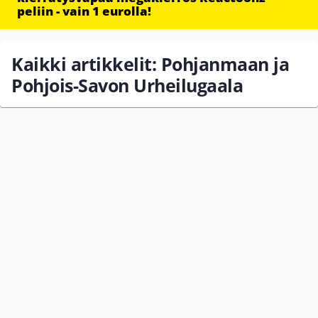
peliin - vain 1 eurolla!
Kaikki artikkelit: Pohjanmaan ja
Pohjois-Savon Urheilugaala