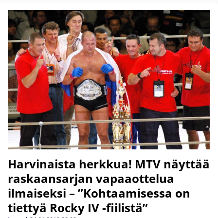
Harvinaista herkkua! MTV näyttää
raskaansarjan vapaaottelua
ilmaiseksi – ”Kohtaamisessa on
tiettyä Rocky IV -fiilistä”