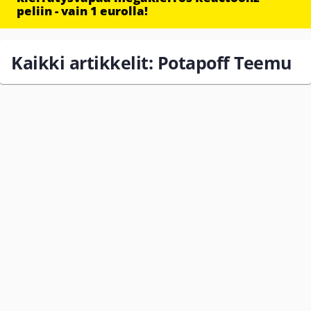
peliin - vain 1 eurolla!
Kaikki artikkelit: Potapoff Teemu