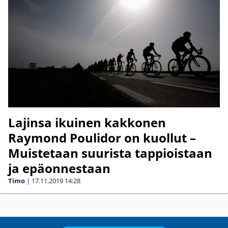
Lajinsa ikuinen kakkonen
Raymond Poulidor on kuollut –
Muistetaan suurista tappioistaan
ja epäonnestaan
Timo
|
17.11.2019
14:28