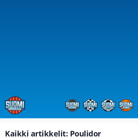
Kaikki artikkelit: Poulidor